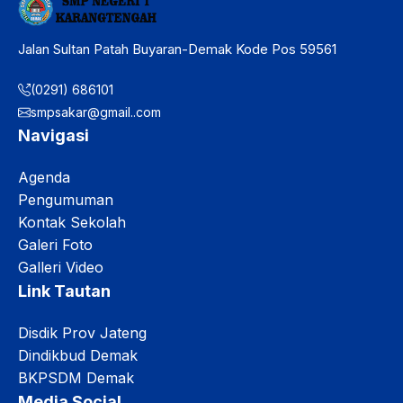
Jalan Sultan Patah Buyaran-Demak Kode Pos 59561
(0291) 686101
smpsakar@gmail..com
Navigasi
Agenda
Pengumuman
Kontak Sekolah
Galeri Foto
Galleri Video
Link Tautan
Disdik Prov Jateng
Dindikbud Demak
BKPSDM Demak
Media Social