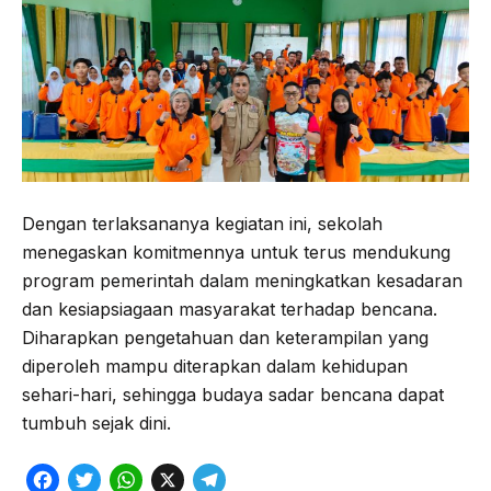
Dengan terlaksananya kegiatan ini, sekolah
menegaskan komitmennya untuk terus mendukung
program pemerintah dalam meningkatkan kesadaran
dan kesiapsiagaan masyarakat terhadap bencana.
Diharapkan pengetahuan dan keterampilan yang
diperoleh mampu diterapkan dalam kehidupan
sehari-hari, sehingga budaya sadar bencana dapat
tumbuh sejak dini.
F
T
W
X
T