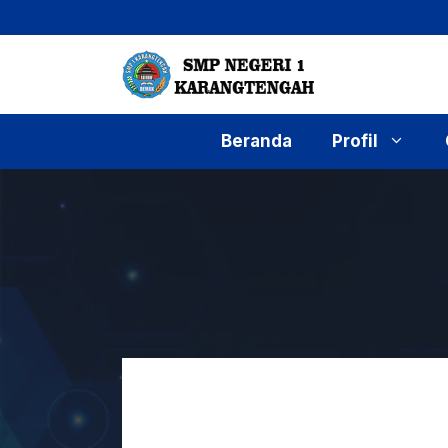
Langsung
ke
isi
Beranda
Profil