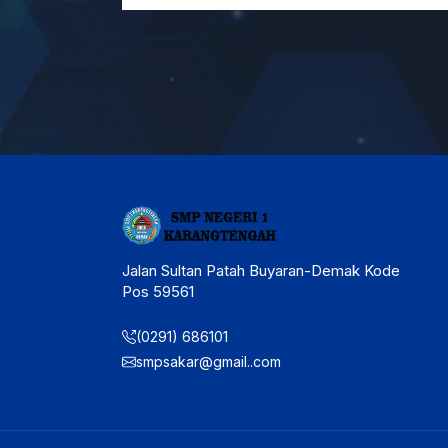
Jalan Sultan Patah Buyaran-Demak Kode
Pos 59561
(0291) 686101
smpsakar@gmail..com