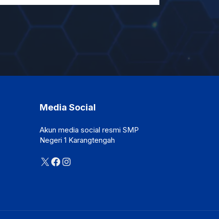
Media Social
Akun media social resmi SMP
Negeri 1 Karangtengah
X
Facebook
Instagram