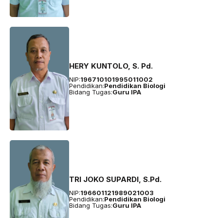
HERY KUNTOLO, S. Pd.
NIP:
196710101995011002
Pendidikan:
Pendidikan Biologi
Bidang Tugas:
Guru IPA
TRI JOKO SUPARDI, S.Pd.
NIP:
196601121989021003
Pendidikan:
Pendidikan Biologi
Bidang Tugas:
Guru IPA