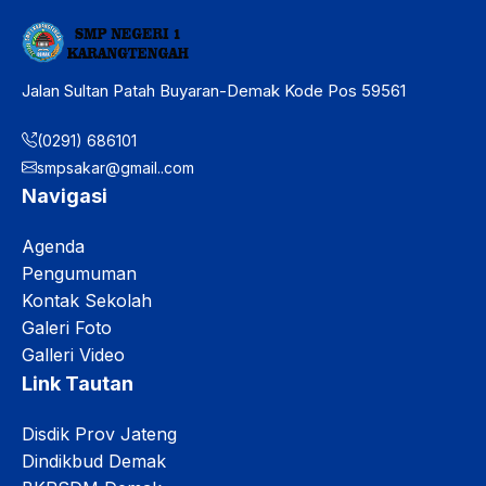
Jalan Sultan Patah Buyaran-Demak Kode Pos 59561
(0291) 686101
smpsakar@gmail..com
Navigasi
Agenda
Pengumuman
Kontak Sekolah
Galeri Foto
Galleri Video
Link Tautan
Disdik Prov Jateng
Dindikbud Demak