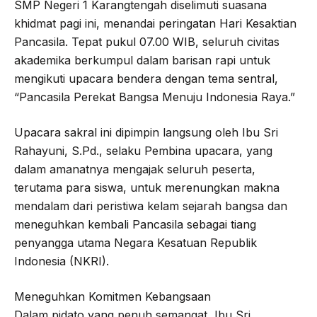
SMP Negeri 1 Karangtengah diselimuti suasana
khidmat pagi ini, menandai peringatan Hari Kesaktian
Pancasila. Tepat pukul 07.00 WIB, seluruh civitas
akademika berkumpul dalam barisan rapi untuk
mengikuti upacara bendera dengan tema sentral,
“Pancasila Perekat Bangsa Menuju Indonesia Raya.”
Upacara sakral ini dipimpin langsung oleh Ibu Sri
Rahayuni, S.Pd., selaku Pembina upacara, yang
dalam amanatnya mengajak seluruh peserta,
terutama para siswa, untuk merenungkan makna
mendalam dari peristiwa kelam sejarah bangsa dan
meneguhkan kembali Pancasila sebagai tiang
penyangga utama Negara Kesatuan Republik
Indonesia (NKRI).
Meneguhkan Komitmen Kebangsaan
Dalam pidato yang penuh semangat, Ibu Sri