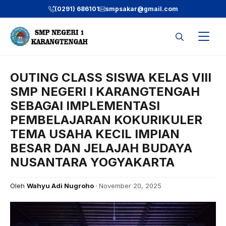
Langsung
(0291) 686101
smpsakar@gmail.com
ke
isi
OUTING CLASS SISWA KELAS VIII
SMP NEGERI I KARANGTENGAH
SEBAGAI IMPLEMENTASI
PEMBELAJARAN KOKURIKULER
TEMA USAHA KECIL IMPIAN
BESAR DAN JELAJAH BUDAYA
NUSANTARA YOGYAKARTA
Oleh
Wahyu Adi Nugroho
November 20, 2025