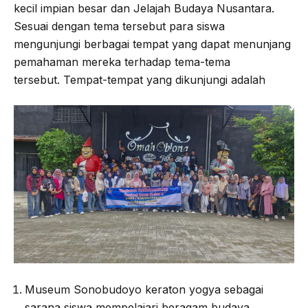
kecil impian besar dan Jelajah Budaya Nusantara.
Sesuai dengan tema tersebut para siswa
mengunjungi berbagai tempat yang dapat menunjang
pemahaman mereka terhadap tema-tema
tersebut. Tempat-tempat yang dikunjungi adalah
Museum Sonobudoyo keraton yogya sebagai
sarana siswa mempelajari beragam budaya