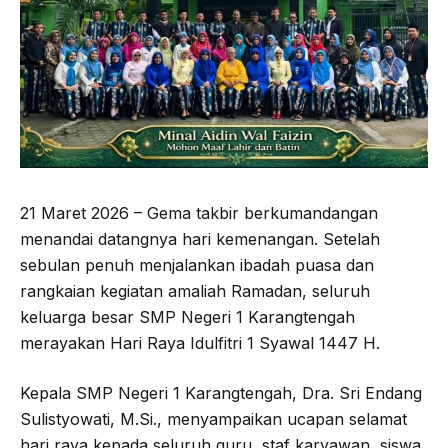
21 Maret 2026 – Gema takbir berkumandangan
menandai datangnya hari kemenangan. Setelah
sebulan penuh menjalankan ibadah puasa dan
rangkaian kegiatan amaliah Ramadan, seluruh
keluarga besar SMP Negeri 1 Karangtengah
merayakan Hari Raya Idulfitri 1 Syawal 1447 H.
Kepala SMP Negeri 1 Karangtengah, Dra. Sri Endang
Sulistyowati, M.Si., menyampaikan ucapan selamat
hari raya kepada seluruh guru, staf karyawan, siswa,