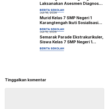
Laksanakan Asesmen Diagnostik
Bersama Lembaga Psikologi
BERITA SEKOLAH
Kartika bagi Siswa Kelas 7
Juli 16, 2026
Murid Kelas 7 SMP Negeri 1
Karangtengah Ikuti Sosialisasi
Sekolah Ramah Anak dan Kreasi
BERITA SEKOLAH
Poster Digital
Juli 15, 2026
Semarak Parade Ekstrakurikuler,
Siswa Kelas 7 SMP Negeri 1
Karangtengah Kenali dan
BERITA SEKOLAH
Eksplorasi Potensi Diri
Tinggalkan komentar
Komentar