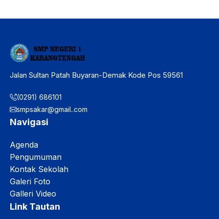
Bullying
Jalan Sultan Patah Buyaran-Demak Kode Pos 59561
(0291) 686101
smpsakar@gmail..com
Navigasi
Agenda
Pengumuman
Kontak Sekolah
Galeri Foto
Galleri Video
Link Tautan