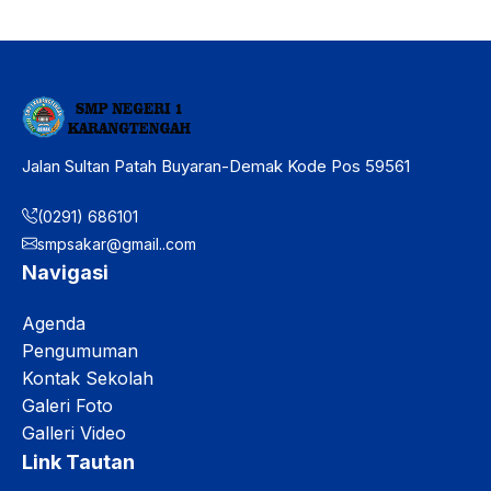
Jalan Sultan Patah Buyaran-Demak Kode Pos 59561
(0291) 686101
smpsakar@gmail..com
Navigasi
Agenda
Pengumuman
Kontak Sekolah
Galeri Foto
Galleri Video
Link Tautan