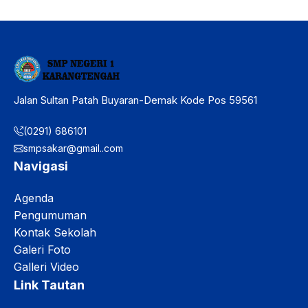
Jalan Sultan Patah Buyaran-Demak Kode Pos 59561
(0291) 686101
smpsakar@gmail..com
Navigasi
Agenda
Pengumuman
Kontak Sekolah
Galeri Foto
Galleri Video
Link Tautan