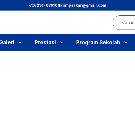
(0291) 686101
smpsakar@gmail.com
Search
Galeri
Prestasi
Program Sekolah