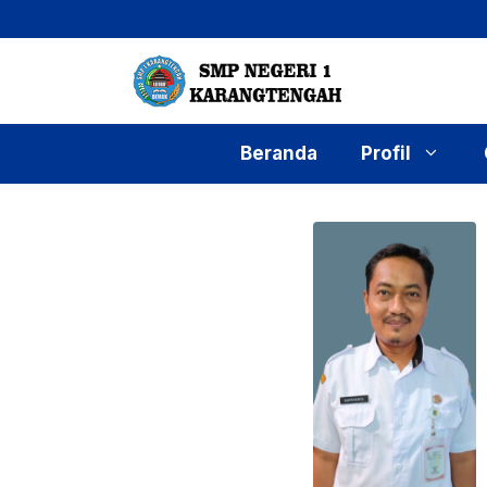
Langsung
ke
isi
Beranda
Profil