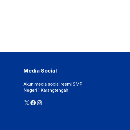
Media Social
Akun media social resmi SMP
Negeri 1 Karangtengah
X
Facebook
Instagram