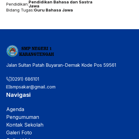
Pendidikan Bahasa dan Sastra
Pendidikan:
Jawa
Bidang Tugas:
Guru Bahasa Jawa
Jalan Sultan Patah Buyaran-Demak Kode Pos 59561
(0291) 686101
smpsakar@gmail..com
Navigasi
Agenda
Pengumuman
Kontak Sekolah
Galeri Foto