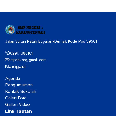
Jalan Sultan Patah Buyaran-Demak Kode Pos 59561
(0291) 686101
smpsakar@gmail..com
Navigasi
Agenda
Pengumuman
Kontak Sekolah
Galeri Foto
Galleri Video
Link Tautan