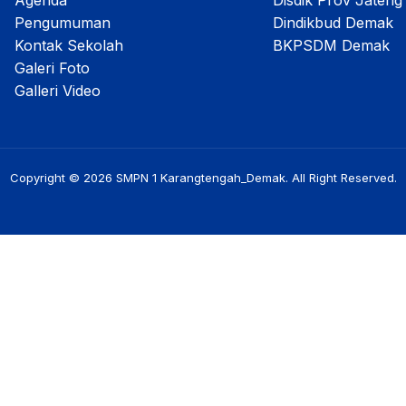
Agenda
Disdik Prov Jateng
Pengumuman
Dindikbud Demak
Kontak Sekolah
BKPSDM Demak
Galeri Foto
Galleri Video
Copyright © 2026 SMPN 1 Karangtengah_Demak. All Right Reserved.