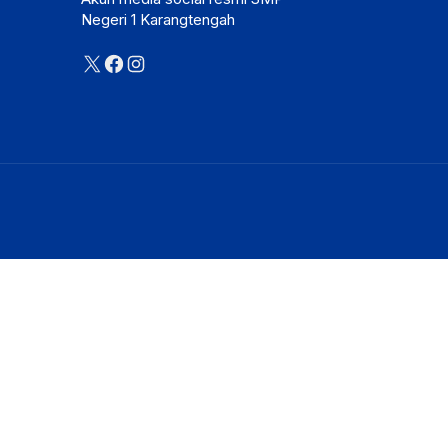
Negeri 1 Karangtengah
X
Facebook
Instagram