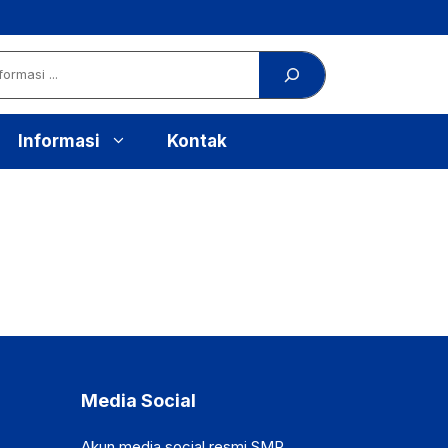
Informasi
Kontak
Media Social
Akun media social resmi SMP