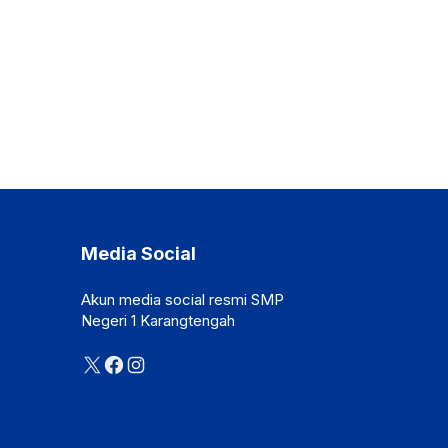
Media Social
Akun media social resmi SMP
Negeri 1 Karangtengah
X
Facebook
Instagram