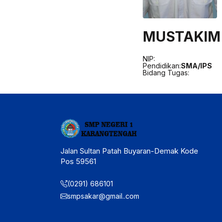
MUSTAKIM
NIP:
Pendidikan:
SMA/IPS
Bidang Tugas:
Jalan Sultan Patah Buyaran-Demak Kode
Pos 59561
(0291) 686101
smpsakar@gmail..com