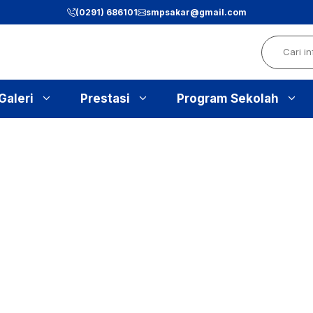
(0291) 686101
smpsakar@gmail.com
Search
Galeri
Prestasi
Program Sekolah