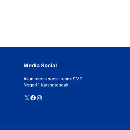
Media Social
Akun media social resmi SMP
Negeri 1 Karangtengah
X
Facebook
Instagram