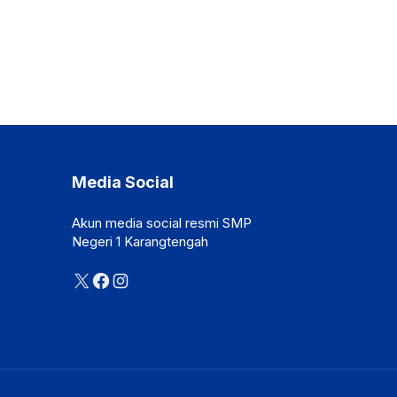
Media Social
Akun media social resmi SMP
Negeri 1 Karangtengah
X
Facebook
Instagram