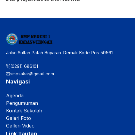
Jalan Sultan Patah Buyaran-Demak Kode Pos 59561
(0291) 686101
smpsakar@gmail..com
Navigasi
Agenda
Pengumuman
Kontak Sekolah
Galeri Foto
Galleri Video
Link Tautan