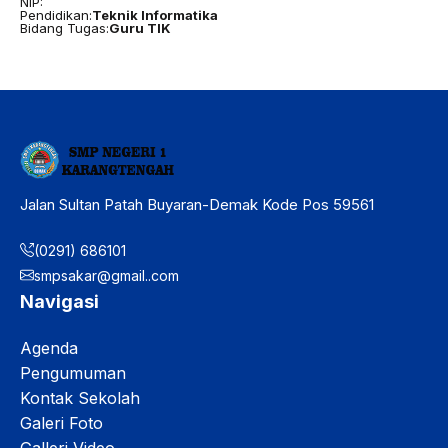
NIP:
Pendidikan:
Teknik Informatika
Bidang Tugas:
Guru TIK
Jalan Sultan Patah Buyaran-Demak Kode Pos 59561
(0291) 686101
smpsakar@gmail..com
Navigasi
Agenda
Pengumuman
Kontak Sekolah
Galeri Foto
Galleri Video