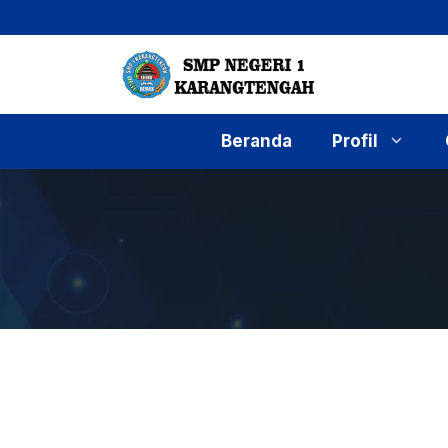
Langsung
ke
isi
Beranda
Profil