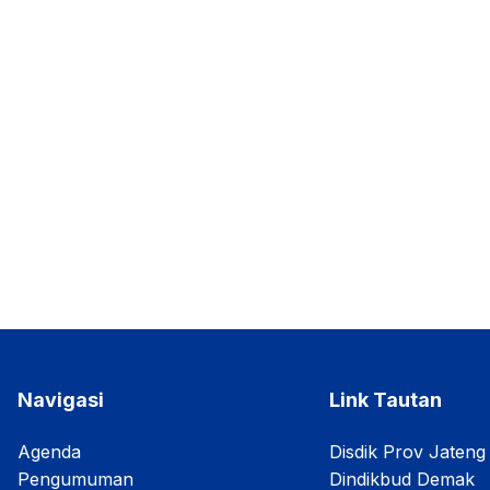
Navigasi
Link Tautan
Agenda
Disdik Prov Jateng
Pengumuman
Dindikbud Demak