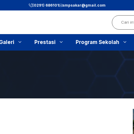
(0291) 686101
smpsakar@gmail.com
Search
Galeri
Prestasi
Program Sekolah