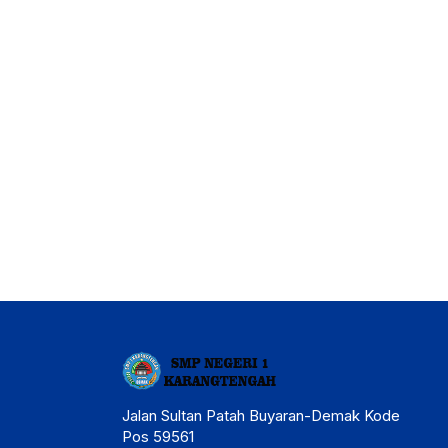
Jalan Sultan Patah Buyaran-Demak Kode
Pos 59561